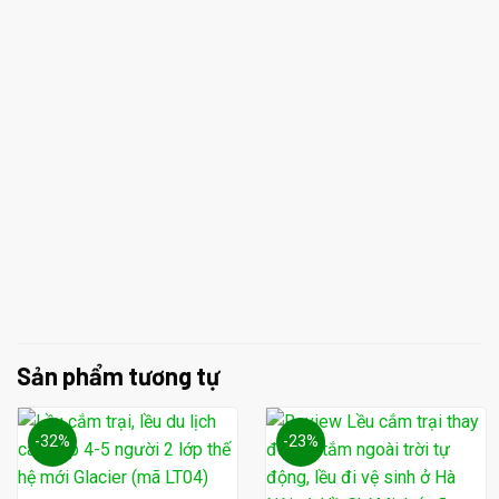
Sản phẩm tương tự
-32%
-23%