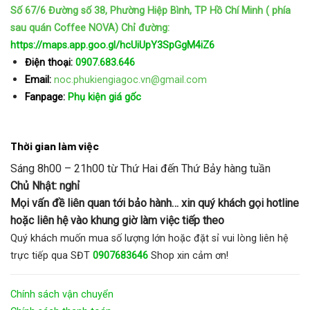
Số 67/6 Đường số 38, Phường Hiệp Bình, TP Hồ Chí Minh ( phía
sau quán Coffee NOVA)
Chỉ đường:
https://maps.app.goo.gl/hcUiUpY3SpGgM4iZ6
Điện thoại:
0907.683.646
Email:
noc.phukiengiagoc.vn@gmail.com
Fanpage:
Phụ kiện giá gốc
Thời gian làm việc
Sáng 8h00 – 21h00 từ Thứ Hai đến Thứ Bảy hàng tuần
Chủ Nhật: nghỉ
Mọi vấn đề liên quan tới bảo hành… xin quý khách gọi hotline
hoặc liên hệ vào khung giờ làm việc tiếp theo
Quý khách muốn mua số lượng lớn hoặc đặt sỉ vui lòng liên hệ
trực tiếp qua SĐT
0907683646
Shop xin cảm ơn!
Chính sách vận chuyển