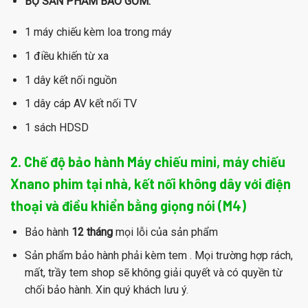
BỘ SẢN PHẨM BAO GỒM:
1 máy chiếu kèm loa trong máy⁣
1 điều khiến từ xa⁣
1 dây kết nối nguồn⁣
1 dây cáp AV kết nối TV ⁣
1 sách HDSD⁣
2. Chế độ bảo hành Máy chiếu mini, máy chiếu
Xnano phim tại nhà, kết nối không dây với điện
thoại và điều khiển bằng giọng nói (M4)
Bảo hành
12 tháng
mọi lỗi của sản phẩm
Sản phẩm bảo hành phải kèm tem . Mọi trường hợp rách,
mất, trầy tem shop sẽ không giải quyết và có quyền từ
chối bảo hành. Xin quý khách lưu ý.