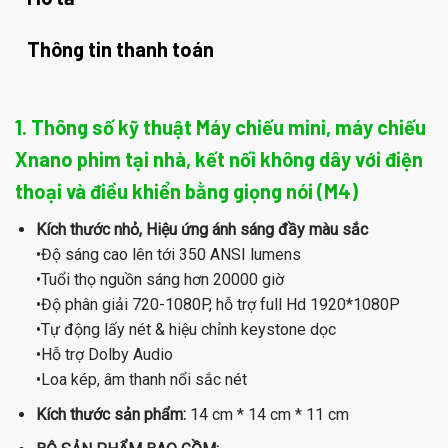
Thông tin thanh toán
1. Thông số kỹ thuật Máy chiếu mini, máy chiếu
Xnano phim tại nhà, kết nối không dây với điện
thoại và điều khiển bằng giọng nói (M4)
Kích thước nhỏ, Hiệu ứng ánh sáng đầy màu sắc
•Độ sáng cao lên tới 350 ANSI lumens
•Tuổi thọ nguồn sáng hơn 20000 giờ
•Độ phân giải 720-1080P, hỗ trợ full Hd 1920*1080P
•Tự động lấy nét & hiệu chỉnh keystone dọc
•Hỗ trợ Dolby Audio
•Loa kép, âm thanh nổi sắc nét
Kích thước sản phẩm:
14 cm * 14 cm * 11 cm