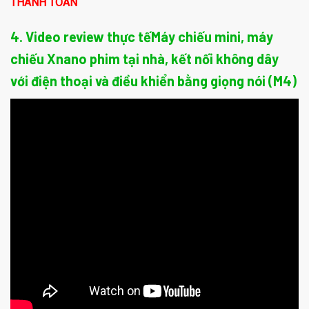
THANH TOÁN
4. Video review thực tếMáy chiếu mini, máy
chiếu Xnano phim tại nhà, kết nối không dây
với điện thoại và điều khiển bằng giọng nói (M4)