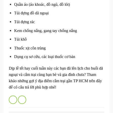
Quần áo (áo khoác, đồ ngủ, đồ lót)
Túi đựng đồ dã ngoại
Túi đựng rác
Kem chống nắng,
gang tay chống nắng
Túi khô
Thuốc xịt côn trùng
Dụng cụ sơ cứu, các loại thuốc cơ bản
Dịp lễ tết hay cuối tuần này các bạn đã lên lịch cho buổi dã
ngoại và cắm trại cùng bạn bè và gia đình chưa? Tham
khảo những gợi ý
địa điểm cắm trại gần TP HCM
trên đây
để có câu trả lời phù hợp nhé!