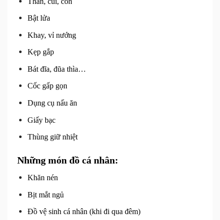
Than, củi, cồn
Bật lửa
Khay, vỉ nướng
Kẹp gắp
Bát đĩa, đũa thìa…
Cốc gấp gọn
Dụng cụ nấu ăn
Giấy bạc
Thùng giữ nhiệt
Những món đồ cá nhân:
Khăn nén
Bịt mắt ngủ
Đồ vệ sinh cá nhân (khi đi qua đêm)