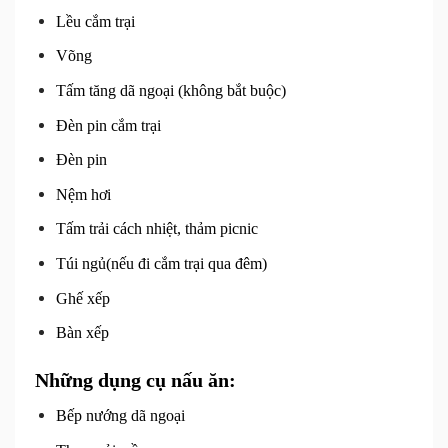
Lều cắm trại
Võng
Tấm tăng dã ngoại (không bắt buộc)
Đèn pin cắm trại
Đèn pin
Nệm hơi
Tấm trải cách nhiệt, thảm picnic
Túi ngủ
(nếu đi cắm trại qua đêm)
Ghế xếp
Bàn xếp
Những dụng cụ nấu ăn:
Bếp nướng dã ngoại