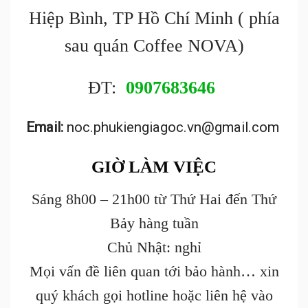
Hiệp Bình, TP Hồ Chí Minh ( phía
sau quán Coffee NOVA)
ĐT:
0907683646
Email:
noc.phukiengiagoc.vn@gmail.com
GIỜ LÀM VIỆC
Sáng 8h00 – 21h00 từ Thứ Hai đến Thứ
Bảy hàng tuần
Chủ Nhật: nghỉ
Mọi vấn đề liên quan tới bảo hành… xin
quý khách gọi hotline hoặc liên hệ vào