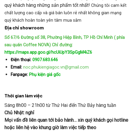
quý khách hàng những sản phẩm tốt nhất!
Chúng tôi cam kết
chất lượng cao cấp và giá bán luôn rẻ nhất không gian mạng
quý khách hoàn toàn yên tâm mua sắm
Địa chỉ showroom
Số 67/6 Đường số 38, Phường Hiệp Bình, TP Hồ Chí Minh ( phía
sau quán Coffee NOVA)
Chỉ đường:
https://maps.app.goo.gl/hcUiUpY3SpGgM4iZ6
Điện thoại:
0907.683.646
Email:
noc.phukiengiagoc.vn@gmail.com
Fanpage:
Phụ kiện giá gốc
Thời gian làm việc
Sáng 8h00 – 21h00 từ Thứ Hai đến Thứ Bảy hàng tuần
Chủ Nhật: nghỉ
Mọi vấn đề liên quan tới bảo hành… xin quý khách gọi hotline
hoặc liên hệ vào khung giờ làm việc tiếp theo