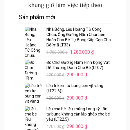
khung giờ làm việc tiếp theo
Sản phẩm mới
Nhà Bóng, Lều Hoàng Tử Công
Chúa, Ống Đường Hầm Chui Liên
Hoàn Cho Bé Tự Bung Gấp Gọn Cho
Bé(mã LT33)
Giá
Giá
1.280.000
₫
1.700.000
₫
gốc
hiện
Đồ Chơi Đường Hầm Hình Động Vật
là:
tại
Dễ Thương Dành Cho Bé (LT07)
1.700.000 ₫.
là:
Giá
Giá
290.000
₫
420.000
₫
1.280.000 ₫.
gốc
hiện
Lều trẻ em tự bung con vịt vàng
là:
tại
(LT22.6))
420.000 ₫.
là:
Giá
Giá
290.000
₫
420.000
₫
290.000 ₫.
gốc
hiện
Lều cho bé ,lều khủng Long kỳ Lân
là:
tại
tự bung không cần lắp ghép cho bé
420.000 ₫.
là:
yêu (LT22.5)
290.000 ₫.
Giá
Giá
290.000
₫
420.000
₫