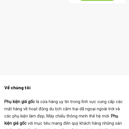
385.000 ₫.
là:
299.
Về chúng tôi
Phụ kiện giá gốc
là cửa hàng uy tín trong lĩnh vực cung cấp các
mặt hàng về hoạt động du lịch cắm trại dã ngoại ngoài trời và
các phụ kiện làm đẹp, Máy chiếu thông minh thế hệ mới.
Phụ
kiện giá gốc
với mục tiêu mang đến quý khách hàng những sản