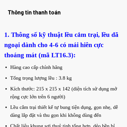
Thông tin thanh toán
1. Thông số kỹ thuật lều cắm trại, lều dã
ngoại dành cho 4-6 có mái hiên cực
thoáng mát (mã LT16.3):
Hàng cao cấp chính hãng
Tổng trọng lượng lều : 3.8 kg
Kích thước: 215 x 215 x 142 (diện tích sử dụng mở
rộng cực lớn trên 6 người)
Lều cắm trại thiết kế tự bung tiện dụng, gọn nhẹ, dễ
dàng lắp đặt và thu gọn khi không dùng đến
Chất liệu khung sợi thuỷ tinh tổng hợp, dẻo bền bỉ,