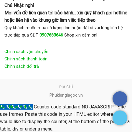
Chủ Nhật: nghỉ
Mọi vấn đề liên quan tới bảo hành… xin quý khách gọi hotline
hoặc liên hệ vào khung giờ làm việc tiếp theo
Quý khách muốn mua số lượng lớn hoặc đặt sỉ vui lòng liên hệ
trực tiếp qua SĐT
0907683646
Shop xin cảm ơn!
Chính sách vận chuyển
Chính sách thanh toán
Chính sách đổi trả
ĐỊA CHỈ
Phukiengiagoc.vn
Call Now Button
Counter code standard NO JAVASCRIPT Site
use frames Paste this code in your HTML editor where you
would like to display the counter, at the bottom of the page, in a
table, div or under a menu.