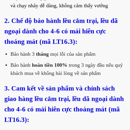
và chạy nhảy dễ dàng, không cảm thấy vướng
2. Chế độ bảo hành lều cắm trại, lều dã
ngoại dành cho 4-6 có mái hiên cực
thoáng mát (mã LT16.3):
Bảo hành 3
tháng
mọi lỗi của sản phẩm
Bảo hành
hoàn tiền 100%
trong 3 ngày đầu nếu quý
khách mua về không hài lòng về sản phẩm
3. Cam kết về sản phẩm và chính sách
giao hàng lều cắm trại, lều dã ngoại dành
cho 4-6 có mái hiên cực thoáng mát (mã
LT16.3):