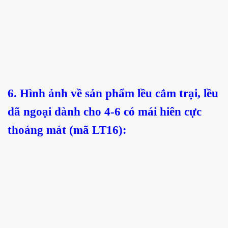
6. Hình ảnh về sản phẩm lều cắm trại, lều
dã ngoại dành cho 4-6 có mái hiên cực
thoáng mát (mã LT16):