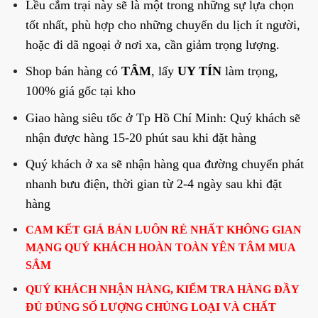
Lều cắm trại này sẽ là một trong những sự lựa chọn
tốt nhất, phù hợp cho những chuyến du lịch ít người,
hoặc đi dã ngoại ở nơi xa, cần giảm trọng lượng.
Shop bán hàng có
TÂM
, lấy
UY TÍN
làm trọng,
100% giá gốc tại kho
Giao hàng siêu tốc ở Tp Hồ Chí Minh: Quý khách sẽ
nhận được hàng 15-20 phút sau khi đặt hàng
Quý khách ở xa sẽ nhận hàng qua đường chuyển phát
nhanh bưu điện, thời gian từ 2-4 ngày sau khi đặt
hàng
CAM KẾT GIÁ BÁN LUÔN RẺ NHẤT KHÔNG GIAN
MẠNG QUÝ KHÁCH HOÀN TOÀN YÊN TÂM MUA
SẮM
QUÝ KHÁCH NHẬN HÀNG, KIỂM TRA HÀNG ĐẦY
ĐỦ ĐÚNG SỐ LƯỢNG CHỦNG LOẠI VÀ CHẤT