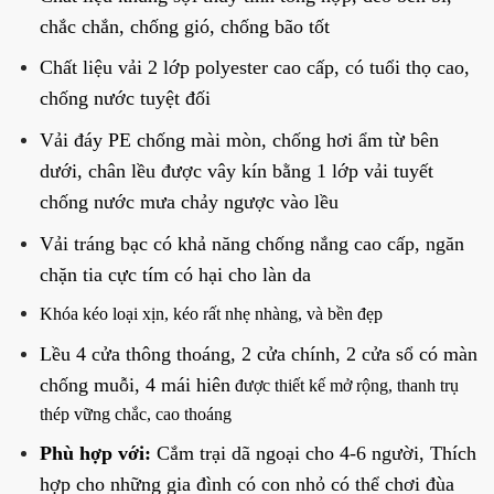
chắc chắn, chống gió, chống bão tốt
Chất liệu vải 2 lớp polyester cao cấp, có tuổi thọ cao,
chống nước tuyệt đối
Vải đáy PE chống mài mòn, chống hơi ẩm từ bên
dưới, chân lều được vây kín bằng 1 lớp vải tuyết
chống nước mưa chảy ngược vào lều
Vải tráng bạc có khả năng chống nắng cao cấp, ngăn
chặn tia cực tím có hại cho làn da
Khóa kéo loại xịn, kéo rất nhẹ nhàng, và bền đẹp
Lều 4 cửa thông thoáng, 2 cửa chính, 2 cửa sổ có màn
chống muỗi, 4 mái hiên
được thiết kế mở rộng, thanh trụ
thép vững chắc, cao thoáng
Phù hợp với:
Cắm trại dã ngoại cho 4-6 người, Thích
hợp cho những gia đình có con nhỏ có thể chơi đùa