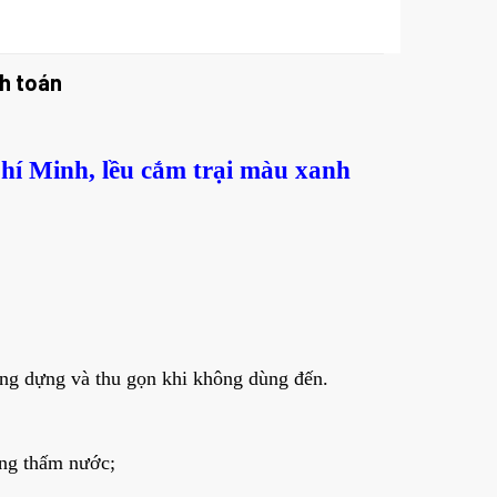
h toán
Chí Minh, lều cắm trại màu xanh
dàng dựng và thu gọn khi không dùng đến.
ông thấm nước;