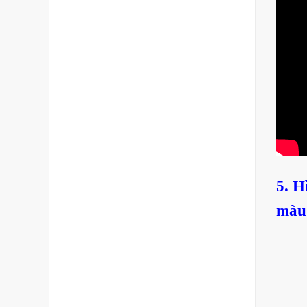
5. 
màu 