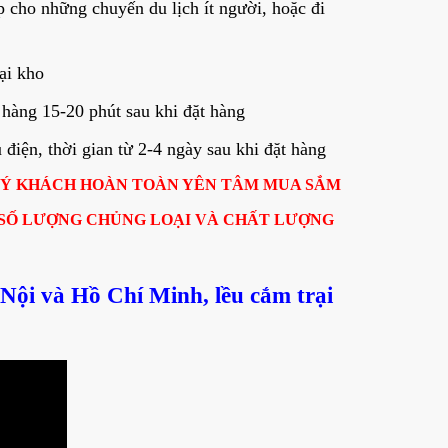
p cho những chuyến du lịch ít người, hoặc đi
ại kho
hàng 15-20 phút sau khi đặt hàng
iện, thời gian từ 2-4 ngày sau khi đặt hàng
UÝ KHÁCH HOÀN TOÀN YÊN TÂM MUA SẮM
 SỐ LƯỢNG CHỦNG LOẠI VÀ CHẤT LƯỢNG
Nội và Hồ Chí Minh, lều cắm trại