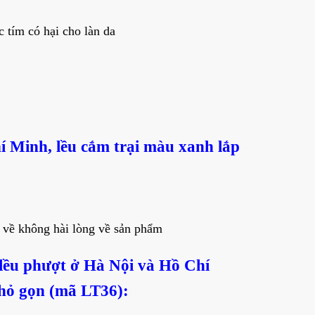
 tím có hại cho làn da
í Minh, lều cắm trại màu xanh lắp
 về không hài lòng về sản phẩm
lều phượt ở Hà Nội và Hồ Chí
nhỏ gọn (mã LT36):