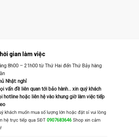
hời gian làm việc
áng 8h00 – 21h00 từ Thứ Hai đến Thứ Bảy hàng
uần
hủ Nhật: nghỉ
ọi vấn đề liên quan tới bảo hành… xin quý khách
i hotline hoặc liên hệ vào khung giờ làm việc tiếp
heo
ý khách muốn mua số lượng lớn hoặc đặt sỉ vui lòng
ên hệ trực tiếp qua SĐT
0907683646
Shop xin cảm
!