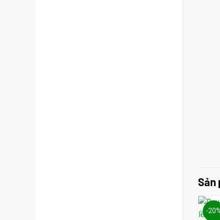
Sản 
-20