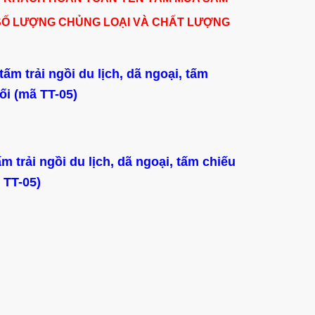
SỐ LƯỢNG CHỦNG LOẠI VÀ CHẤT LƯỢNG
tấm trải ngồi du lịch, dã ngoại, tấm
ối (mã TT-05)
m trải ngồi du lịch, dã ngoại, tấm chiếu
 TT-05)