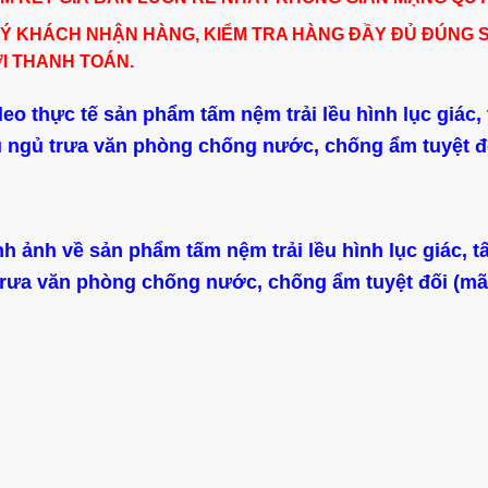
Ý KHÁCH NHẬN HÀNG, KIỂM TRA HÀNG ĐẦY ĐỦ ĐÚNG 
I THANH TOÁN.
deo thực tế sản phẩm tấm nệm trải lều hình lục giác, 
u ngủ trưa văn phòng chống nước, chống ẩm tuyệt đ
nh ảnh về sản phẩm tấm nệm trải lều hình lục giác, tấ
trưa văn phòng chống nước, chống ẩm tuyệt đối (mã