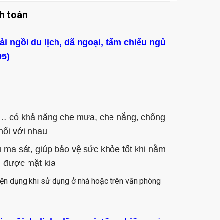
h toán
rải ngồi du lịch, dã ngoại, tấm chiếu ngủ
05)
)
ồi … có khả năng che mưa, che nắng, chống
nối với nhau
 ma sát, giúp bảo vệ sức khỏe tốt khi nằm
ài được mặt kia
 tiện dụng khi sử dụng ở nhà hoặc trên văn phòng