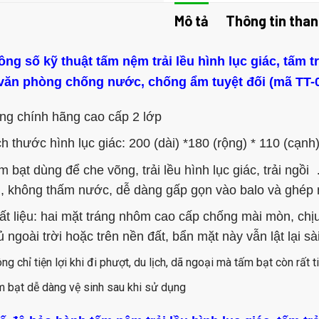
Mô tả
Thông tin than
ông số kỹ thuật tấm nệm trải lều hình lục giác, tấm t
 văn phòng chống nước, chống ẩm tuyệt đối (mã TT-
ng chính hãng cao cấp 2 lớp
h thước hình lục giác: 200 (dài) *180 (rộng) * 110 (cạnh
m bạt dùng để che võng, trải lều hình lục giác, trải ng
, không thấm nước, dễ dàng gấp gọn vào balo và ghép 
ất liệu: hai mặt tráng nhôm cao cấp chống mài mòn, chịu
 ngoài trời hoặc trên nền đất, bẩn mặt này vẫn lật lại s
ng chỉ tiện lợi khi đi phượt, du lịch, dã ngoại mà tấm bạt còn rất
 bạt dễ dàng vệ sinh sau khi sử dụng