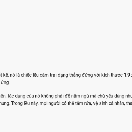
ết kế, nó là chiếc lều cắm trại dạng thẳng đứng với kích thước
1.9 
đứng.
iên, tác dụng của nó không phải để nằm ngủ mà chủ yếu dùng như m
hung. Trong lều này, mọi người có thể tắm rửa, vệ sinh cá nhân, t