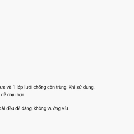
mưa và 1 lớp lưới chống côn trùng. Khi sử dụng,
dễ chịu hơn.
ài đều dễ dàng, không vướng víu.