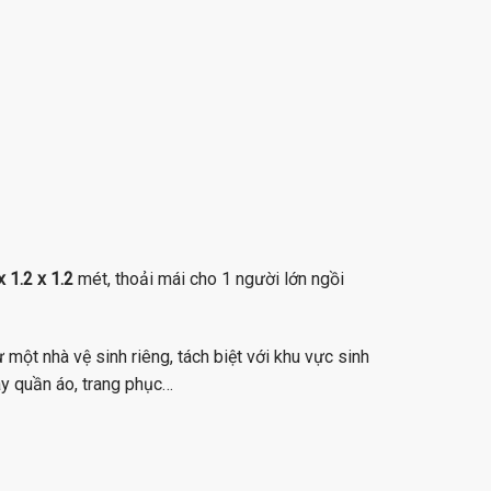
x 1.2 x 1.2
mét, thoải mái cho 1 người lớn ngồi
ột nhà vệ sinh riêng, tách biệt với khu vực sinh
hay quần áo, trang phục…