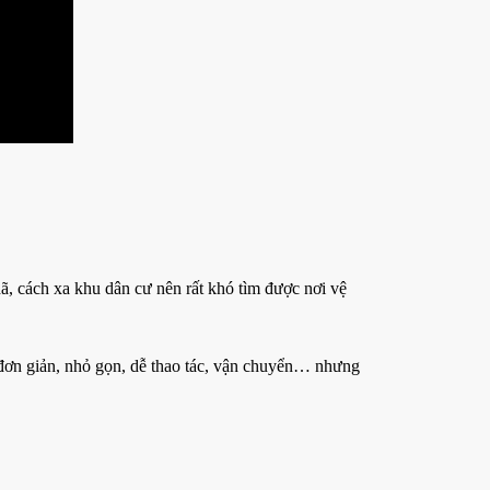
ã, cách xa khu dân cư nên rất khó tìm được nơi vệ
: đơn giản, nhỏ gọn, dễ thao tác, vận chuyển… nhưng