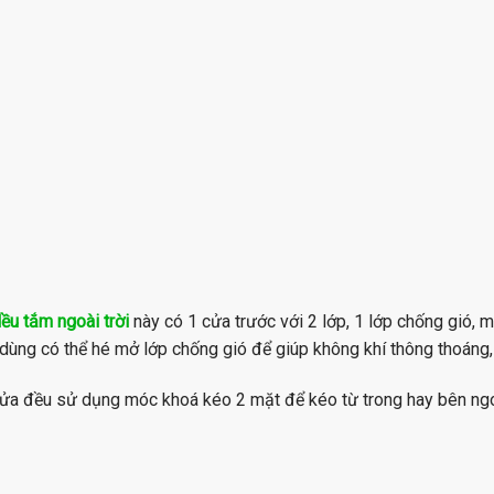
lều tắm ngoài trời
này có 1 cửa trước với 2 lớp, 1 lớp chống gió, 
dùng có thể hé mở lớp chống gió để giúp không khí thông thoáng, 
ửa đều sử dụng móc khoá kéo 2 mặt để kéo từ trong hay bên ngo