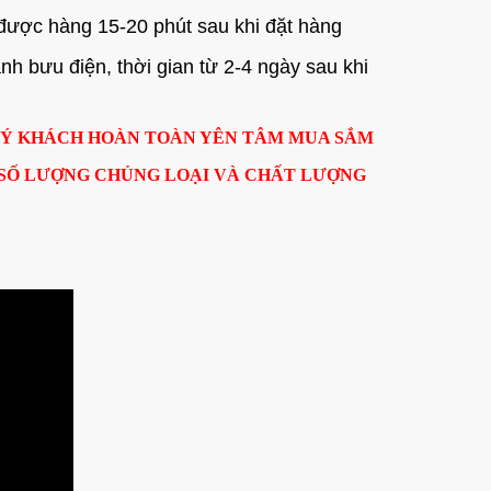
được hàng 15-20 phút sau khi đặt hàng
 bưu điện, thời gian từ 2-4 ngày sau khi
UÝ KHÁCH HOÀN TOÀN YÊN TÂM MUA SẮM
 SỐ LƯỢNG CHỦNG LOẠI VÀ CHẤT LƯỢNG