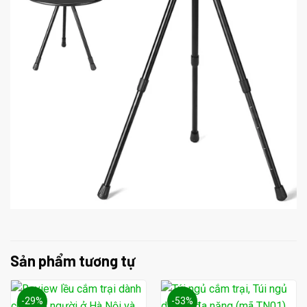
Sản phẩm tương tự
-29%
-53%