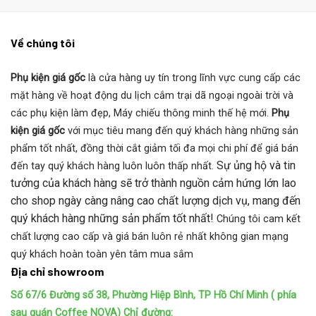
Về chúng tôi
Phụ kiện giá gốc
là cửa hàng uy tín trong lĩnh vực cung cấp các
mặt hàng về hoạt động du lịch cắm trại dã ngoại ngoài trời và
các phụ kiện làm đẹp, Máy chiếu thông minh thế hệ mới.
Phụ
kiện giá gốc
với mục tiêu mang đến quý khách hàng những sản
phẩm tốt nhất, đồng thời cắt giảm tối đa mọi chi phí để giá bán
Sự ủng hộ và tin
đến tay quý khách hàng luôn luôn thấp nhất.
tưởng của khách hàng sẽ trở thành nguồn cảm hứng lớn lao
cho shop ngày càng nâng cao chất lượng dịch vụ, mang đến
quý khách hàng những sản phẩm tốt nhất!
Chúng tôi cam kết
chất lượng cao cấp và giá bán luôn rẻ nhất không gian mạng
quý khách hoàn toàn yên tâm mua sắm
Địa chỉ showroom
Số 67/6 Đường số 38, Phường Hiệp Bình, TP Hồ Chí Minh ( phía
sau quán Coffee NOVA)
Chỉ đường: