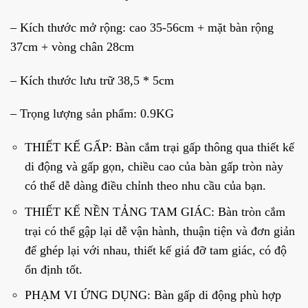
– Kích thước mở rộng: cao 35-56cm + mặt bàn rộng
37cm + vòng chân 28cm
– Kích thước lưu trữ 38,5 * 5cm
– Trọng lượng sản phẩm: 0.9KG
THIẾT KẾ GẤP: Bàn cắm trại gấp thông qua thiết kế
di động và gấp gọn, chiều cao của bàn gấp tròn này
có thể dễ dàng điều chỉnh theo nhu cầu của bạn.
THIẾT KẾ NỀN TẢNG TAM GIÁC: Bàn tròn cắm
trại có thể gập lại dễ vận hành, thuận tiện và đơn giản
để ghép lại với nhau, thiết kế giá đỡ tam giác, có độ
ổn định tốt.
PHẠM VI ỨNG DỤNG: Bàn gấp di động phù hợp