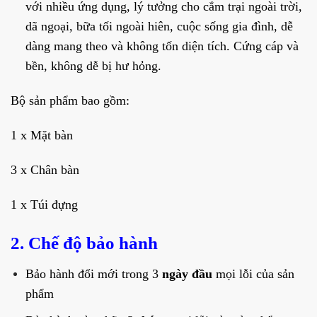
với nhiều ứng dụng, lý tưởng cho cắm trại ngoài trời,
dã ngoại, bữa tối ngoài hiên, cuộc sống gia đình,
dễ
dàng mang theo và không tốn diện tích. Cứng cáp và
bền, không dễ bị hư hỏng.
Bộ sản phẩm bao gồm:
1 x Mặt bàn
3 x Chân bàn
1 x Túi đựng
2. Chế độ bảo hành
Bảo hành đổi mới trong 3
ngày đầu
mọi lỗi của sản
phẩm