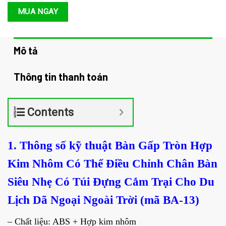
274.000 ₫.
MUA NGAY
Mô tả
Thông tin thanh toán
Contents
1. Thông số kỹ thuật Bàn Gấp Tròn Hợp
Kim Nhôm Có Thể Điều Chỉnh Chân Bàn
Siêu Nhẹ Có Túi Đựng Cắm Trại Cho Du
Lịch Dã Ngoại Ngoài Trời (mã BA-13)
– Chất liệu: ABS + Hợp kim nhôm