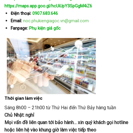
https://maps.app.goo.gl/hcUiUpY3SpGgM4iZ6
Điện thoại:
0907.683.646
Email:
noc.phukiengiagoc.vn@gmail.com
Fanpage:
Phụ kiện giá gốc
Thời gian làm việc
Sáng 8h00 – 21h00 từ Thứ Hai đến Thứ Bảy hàng tuần
Chủ Nhật: nghỉ
Mọi vấn đề liên quan tới bảo hành… xin quý khách gọi hotline
hoặc liên hệ vào khung giờ làm việc tiếp theo