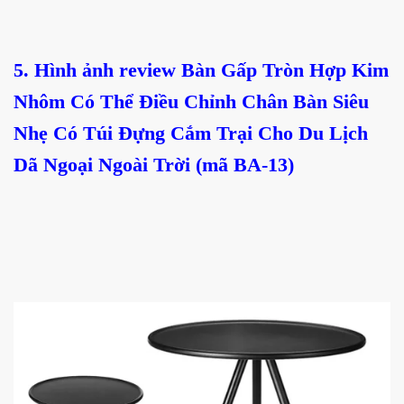
5. Hình ảnh
review Bàn Gấp Tròn Hợp Kim
Nhôm Có Thể Điều Chỉnh Chân Bàn Siêu
Nhẹ Có Túi Đựng Cắm Trại Cho Du Lịch
Dã Ngoại Ngoài Trời (mã BA-13)