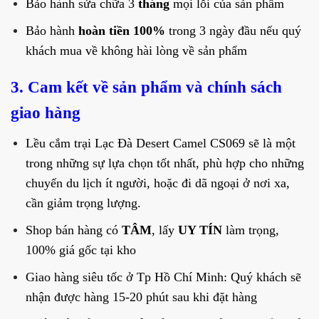
Bảo hành sửa chữa 3
tháng
mọi lỗi của sản phẩm
Bảo hành
hoàn tiền 100%
trong 3 ngày đầu nếu quý
khách mua về không hài lòng về sản phẩm
3. Cam kết về sản phẩm và chính sách
giao hàng
Lều cắm trại Lạc Đà Desert Camel CS069 sẽ là một
trong những sự lựa chọn tốt nhất, phù hợp cho những
chuyến du lịch ít người, hoặc đi dã ngoại ở nơi xa,
cần giảm trọng lượng.
Shop bán hàng có
TÂM
, lấy
UY TÍN
làm trọng,
100% giá gốc tại kho
Giao hàng siêu tốc ở Tp Hồ Chí Minh: Quý khách sẽ
nhận được hàng 15-20 phút sau khi đặt hàng