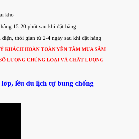
ại kho
hàng 15-20 phút sau khi đặt hàng
iện, thời gian từ 2-4 ngày sau khi đặt hàng
UÝ KHÁCH HOÀN TOÀN YÊN TÂM MUA SẮM
 SỐ LƯỢNG CHỦNG LOẠI VÀ CHẤT LƯỢNG
 lớp, lều du lịch tự bung chống