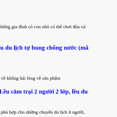
hững gia đình có con nhỏ có thể chơi đùa và
lều du lịch tự bung chống nước (mã
 về không hài lòng về sản phẩm
Lều cắm trại 2 người 2 lớp, lều du
, phù hợp cho những chuyến du lịch ít người,