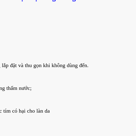
g lắp đặt và thu gọn khi không dùng đến.
ông thấm nước;
 tím có hại cho làn da