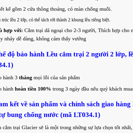
ết kế gồm 2 cửa thông thoáng, có màn chống muỗi.
 trúc lều 2 lớp, có thể tách rời thành 2 khung lều riêng biệt.
ù hợp với:
Cắm trại dã ngoại cho 2-3 người, Thích hợp cho n
y nhảy dễ dàng, không cảm thấy vướng
hế độ bảo hành
Lều cắm trại 2 người 2 lớp, 
4.1)
o hành 3
tháng
mọi lỗi của sản phẩm
o hành
hoàn tiền 100%
trong 3 ngày đầu nếu quý khách mua
am kết về sản phẩm và chính sách giao hàng
 tự bung chống nước (mã LT034.1)
 cắm trại Glacier sẽ là một trong những sự lựa chọn tốt nhất