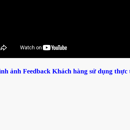
ình ảnh Feedback Khách hàng sử dụng thực 