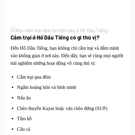
Cắm trại ở Hồ Dầu Tiếng c
ó gì thú vị?
Đến Hồ Dầu Tiếng, bạn không chỉ cắm trại và đắm mình
vào không gian ở nơi này. Đến đây, bạn sẽ cùng mọi người
trải nghiệm những hoạt động vô cùng thú vị:
Cắm trại qua đêm
Ngắm hoàng hôn và bình minh
Nấu ăn
Chèo thuyền Kayar hoặc ván chèo đứng (SUP)
Tắm hồ
Câu cá