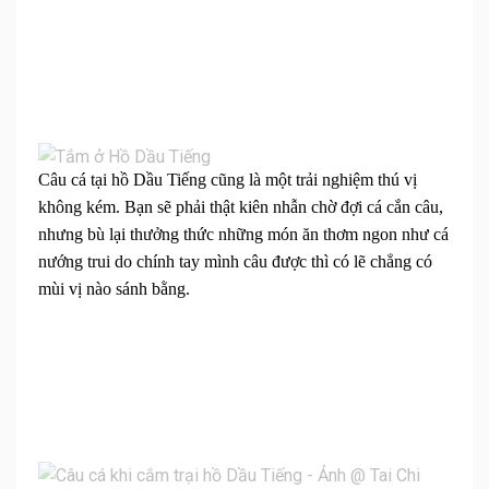
Câu cá tại hồ Dầu Tiếng cũng là một trải nghiệm thú vị
không kém. Bạn sẽ phải thật kiên nhẫn chờ đợi cá cắn câu,
nhưng bù lại thưởng thức những món ăn thơm ngon như cá
nướng trui do chính tay mình câu được thì có lẽ chẳng có
mùi vị nào sánh bằng.