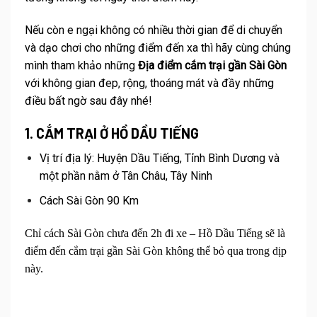
Nếu còn e ngại không có nhiều thời gian để di chuyển
và dạo chơi cho những điểm đến xa thì hãy cùng chúng
mình tham khảo những
Đ
ịa điểm cắm trại gần
Sài Gòn
với không gian đep, rộng, thoáng mát và đầy những
điều bất ngờ sau đây nhé!
1. CẮM TRẠI Ở HỒ DẦU TIẾNG
Vị trí địa lý: Huyện Dầu Tiếng, Tỉnh Bình Dương và
một phần nằm ở Tân Châu, Tây Ninh
Cách Sài Gòn 90 Km
Chỉ cách Sài Gòn chưa đến 2h đi xe – Hồ Dầu Tiếng sẽ là
điểm đến cắm trại gần Sài Gòn không thể bỏ qua trong dịp
này.