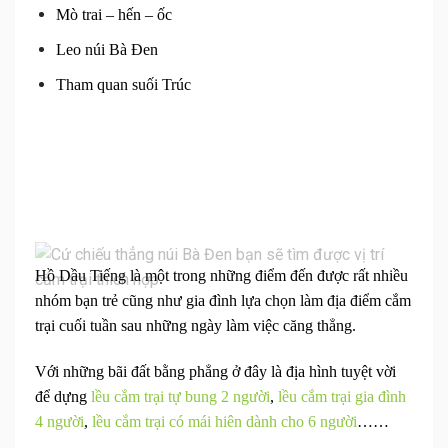
Mò trai – hến – ốc
Leo núi Bà Đen
Tham quan suối Trúc
Hồ Dầu Tiếng là một trong những điểm đến được rất nhiều
nhóm bạn trẻ cũng như gia đình lựa chọn làm địa điểm cắm
trại cuối tuần sau những ngày làm việc căng thẳng.
Với những bãi đất bằng phẳng ở đây là địa hình tuyệt vời
để dựng
lều cắm trại tự bung 2 người
,
lều cắm trại gia đình
4 người
,
lều cắm trại có mái hiên dành cho 6 người
……