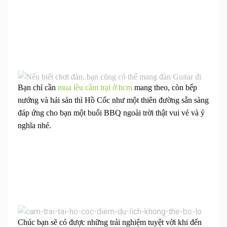
Bạn chỉ cần
mua lều cắm trại ở hcm
mang theo, còn bếp
nướng và hải sản thì Hồ Cốc như một thiên đường sẵn sàng
đáp ứng cho bạn một buổi BBQ ngoài trời thật vui vẻ và ý
nghĩa nhé.
Chúc bạn sẽ có được những trải nghiệm tuyệt vời khi đến