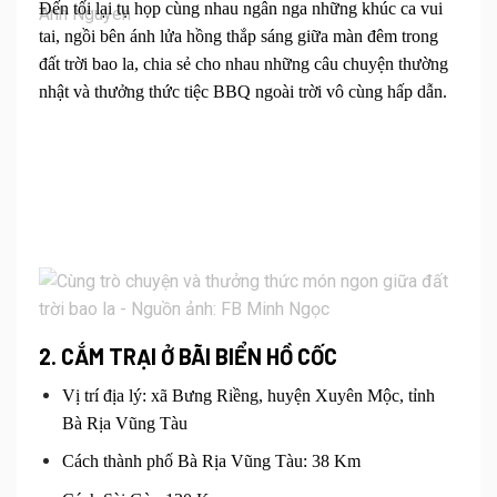
Đến tối lại tụ họp cùng nhau ngân nga những khúc ca vui
tai, ngồi bên ánh lửa hồng thắp sáng giữa màn đêm trong
đất trời bao la, chia sẻ cho nhau những câu chuyện thường
nhật và thưởng thức tiệc BBQ ngoài trời vô cùng hấp dẫn.
2. CẮM TRẠI Ở
BÃI BIỂN HỒ CỐC
Vị trí địa lý: xã Bưng Riềng, huyện Xuyên Mộc, tỉnh
Bà Rịa Vũng Tàu
Cách thành phố Bà Rịa Vũng Tàu: 38 Km