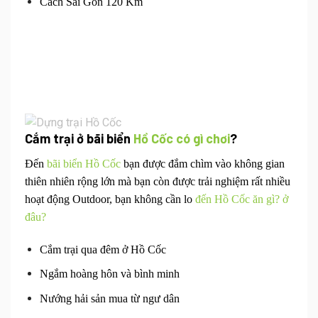
Cách Sài Gòn 120 Km
Cắm trại ở bãi biển
Hồ Cốc có gì chơi
?
Đến
bãi biển Hồ Cốc
bạn được đắm chìm vào không gian
thiên nhiên rộng lớn mà bạn còn được trải nghiệm rất nhiều
hoạt động Outdoor, bạn không cần lo
đến Hồ Cốc ăn gì? ở
đâu?
Cắm trại qua đêm ở Hồ Cốc
Ngắm hoàng hôn và bình minh
Nướng hải sản mua từ ngư dân