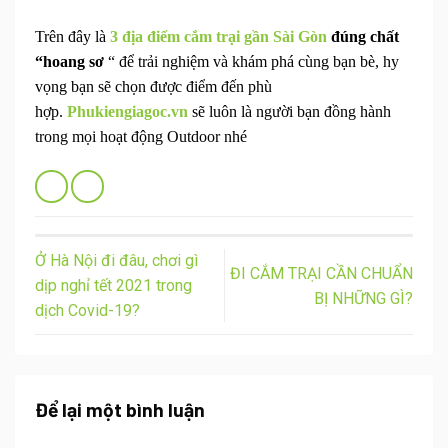
Trên đây là
3 địa điểm cắm trại gần Sài Gòn
đúng chất
“hoang sơ
“ để trải nghiệm và khám phá cùng bạn bè, hy
vọng bạn sẽ chọn được điểm đến phù
hợp.
Phukiengiagoc.vn
sẽ luôn là người bạn đồng hành
trong mọi hoạt động Outdoor nhé
Ở Hà Nội đi đâu, chơi gì
ĐI CẮM TRẠI CẦN CHUẨN
dịp nghỉ tết 2021 trong
BỊ NHỮNG GÌ?
dịch Covid-19?
Để lại một bình luận