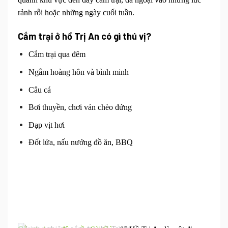
rảnh rỗi hoặc những ngày cuối tuần.
Cắm trại ở hồ Trị An có gì thú vị?
Cắm trại qua đêm
Ngắm hoàng hôn và bình minh
Câu cá
Bơi thuyền, chơi ván chèo đứng
Đạp vịt hơi
Đốt lửa, nấu nướng đồ ăn, BBQ