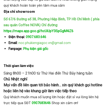
quý khách hoàn toàn yên tâm mua sắm
Địa chỉ showroom
Số 67/6 Đường số 38, Phường Hiệp Bình, TP Hồ Chí Minh ( phía
sau quán Coffee NOVA)
Chỉ đường:
https://maps.app.goo.gl/hcUiUpY3SpGgM4iZ6
Điện thoại:
0907.683.646
Email:
noc.phukiengiagoc.vn@gmail.com
Fanpage:
Phụ kiện giá gốc
Thời gian làm việc
Sáng 8h00 – 21h00 từ Thứ Hai đến Thứ Bảy hàng tuần
Chủ Nhật: nghỉ
Mọi vấn đề liên quan tới bảo hành… xin quý khách gọi hotline
hoặc liên hệ vào khung giờ làm việc tiếp theo
Quý khách muốn mua số lượng lớn hoặc đặt sỉ vui lòng liên hệ
trực tiếp qua SĐT
0907683646
Shop xin cảm ơn!