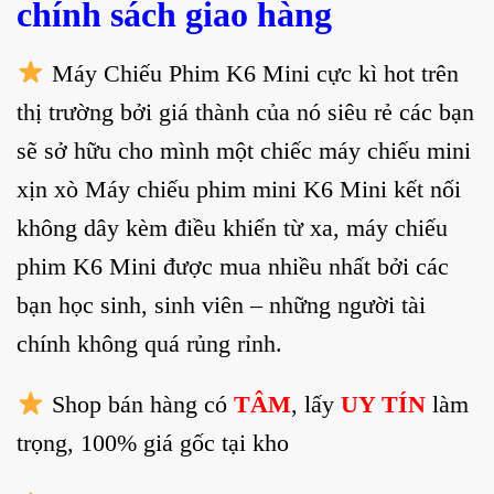
chính sách giao hàng
Máy Chiếu Phim K6 Mini cực kì hot trên
thị trường bởi giá thành của nó siêu rẻ các bạn
sẽ sở hữu cho mình một chiếc máy chiếu mini
xịn xò Máy chiếu phim mini K6 Mini kết nối
không dây kèm điều khiển từ xa, máy chiếu
phim K6 Mini được mua nhiều nhất bởi các
bạn học sinh, sinh viên – những người tài
chính không quá rủng rỉnh.
Shop bán hàng có
TÂM
, lấy
UY TÍN
làm
trọng, 100% giá gốc tại kho