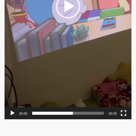
00:00
00:05