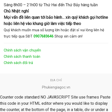
Sáng 8h00 – 21h00 từ Thứ Hai đến Thứ Bảy hàng tuần
Chủ Nhật: nghỉ
Mọi vấn đề liên quan tới bảo hành… xin quý khách gọi hotline
hoặc liên hệ vào khung giờ làm việc tiếp theo
Quý khách muốn mua số lượng lớn hoặc đặt sỉ vui lòng liên hệ
trực tiếp qua SĐT
0907683646
Shop xin cảm ơn!
Chính sách vận chuyển
Chính sách thanh toán
Chính sách đổi trả
ĐỊA CHỈ
Phukiengiagoc.vn
Counter code standard NO JAVASCRIPT Site use frames Paste
this code in your HTML editor where you would like to display
the counter, at the bottom of the page, in a table, div or under a