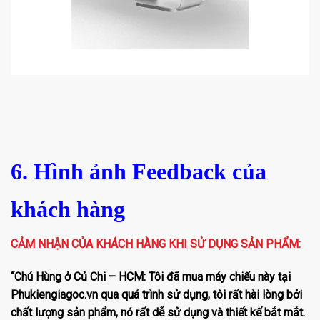
6. Hình ảnh Feedback của
khách hàng
CẢM NHẬN CỦA KHÁCH HÀNG KHI SỬ DỤNG SẢN PHẨM:
“Chú Hùng ở Củ Chi – HCM: Tôi đã mua máy chiếu này tại
Phukiengiagoc.vn qua quá trình sử dụng, tôi rất hài lòng bởi
chất lượng sản phẩm, nó rất dễ sử dụng và thiết kế bắt mắt.