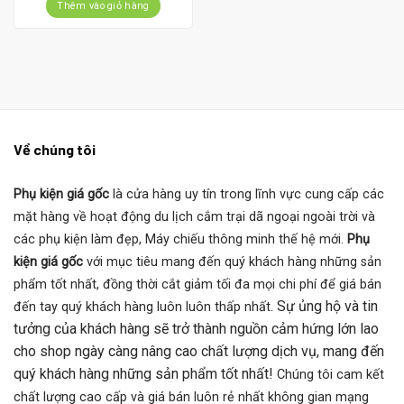
là:
tại
Thêm vào giỏ hàng
12.000.000 ₫.
là:
10.000.000 ₫.
Về chúng tôi
Phụ kiện giá gốc
là cửa hàng uy tín trong lĩnh vực cung cấp các
mặt hàng về hoạt động du lịch cắm trại dã ngoại ngoài trời và
các phụ kiện làm đẹp, Máy chiếu thông minh thế hệ mới.
Phụ
kiện giá gốc
với mục tiêu mang đến quý khách hàng những sản
phẩm tốt nhất, đồng thời cắt giảm tối đa mọi chi phí để giá bán
Sự ủng hộ và tin
đến tay quý khách hàng luôn luôn thấp nhất.
tưởng của khách hàng sẽ trở thành nguồn cảm hứng lớn lao
cho shop ngày càng nâng cao chất lượng dịch vụ, mang đến
quý khách hàng những sản phẩm tốt nhất!
Chúng tôi cam kết
chất lượng cao cấp và giá bán luôn rẻ nhất không gian mạng