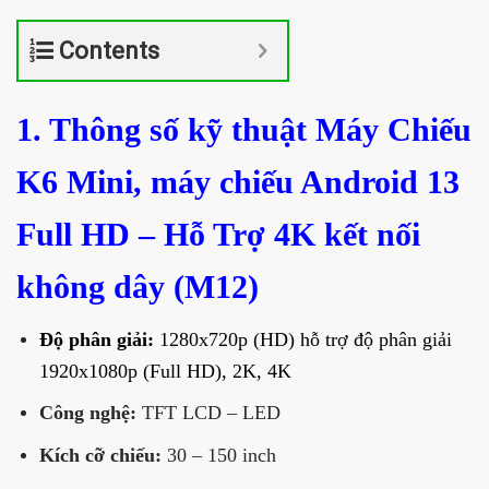
Contents
1. Thông số kỹ thuật Máy Chiếu
K6 Mini, máy chiếu Android 13
Full HD – Hỗ Trợ 4K kết nối
không dây (M12)
Độ phân giải:
1280x720p (HD) hỗ trợ độ phân giải
1920x1080p (Full HD), 2K, 4K
Công nghệ:
TFT LCD – LED
K
ích cỡ chiếu:
30 – 150 inch