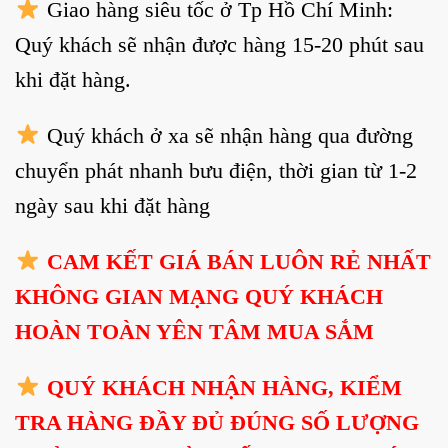
Giao hàng siêu tốc ở Tp Hồ Chí Minh:
Quý khách sẽ nhận được hàng 15-20 phút sau
khi đặt hàng.
Quý khách ở xa sẽ nhận hàng qua đường
chuyển phát nhanh bưu điện, thời gian từ 1-2
ngày sau khi đặt hàng
CAM KẾT GIÁ BÁN LUÔN RẺ NHẤT
KHÔNG GIAN MẠNG QUÝ KHÁCH
HOÀN TOÀN YÊN TÂM MUA SẮM
QUÝ KHÁCH NHẬN HÀNG, KIỂM
TRA HÀNG ĐẦY ĐỦ ĐÚNG SỐ LƯỢNG