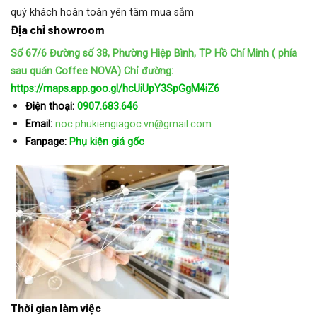
quý khách hoàn toàn yên tâm mua sắm
Địa chỉ showroom
Số 67/6 Đường số 38, Phường Hiệp Bình, TP Hồ Chí Minh ( phía
sau quán Coffee NOVA)
Chỉ đường:
https://maps.app.goo.gl/hcUiUpY3SpGgM4iZ6
Điện thoại:
0907.683.646
Email:
noc.phukiengiagoc.vn@gmail.com
Fanpage:
Phụ kiện giá gốc
Thời gian làm việc