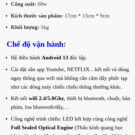
Công suất:
60w
Kích thước sản phẩm:
17cm * 13cm * 9cm
Khối lượng:
1kg
C
hế độ vận hành:
Hệ điều hành
Android 13
độc lập.
Cài đặt sẵn app Youtube, NETFLIX…kết nối và dùng
ngay thông qua wifi mà không cần cắm dây phức tạp
như các dòng máy chiếu chiếu thông thường khác.
Kết nối
wifi 2.4/5.0Ghz
, thiết bị bluetooth, chuột, bàn
phím, loa bluetooth/dây,…
Công nghệ trình chiếu: LED kết hợp cùng công nghệ
Full Sealed Optical Engine
(Thấu kính quang học