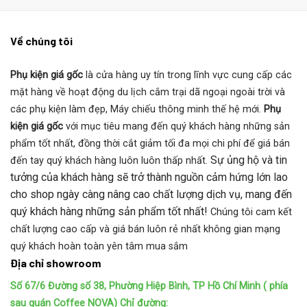
Về chúng tôi
Phụ kiện giá gốc
là cửa hàng uy tín trong lĩnh vực cung cấp các
mặt hàng về hoạt động du lịch cắm trại dã ngoại ngoài trời và
các phụ kiện làm đẹp, Máy chiếu thông minh thế hệ mới.
Phụ
kiện giá gốc
với mục tiêu mang đến quý khách hàng những sản
phẩm tốt nhất, đồng thời cắt giảm tối đa mọi chi phí để giá bán
Sự ủng hộ và tin
đến tay quý khách hàng luôn luôn thấp nhất.
tưởng của khách hàng sẽ trở thành nguồn cảm hứng lớn lao
cho shop ngày càng nâng cao chất lượng dịch vụ, mang đến
quý khách hàng những sản phẩm tốt nhất!
Chúng tôi cam kết
chất lượng cao cấp và giá bán luôn rẻ nhất không gian mạng
quý khách hoàn toàn yên tâm mua sắm
Địa chỉ showroom
Số 67/6 Đường số 38, Phường Hiệp Bình, TP Hồ Chí Minh ( phía
sau quán Coffee NOVA)
Chỉ đường: