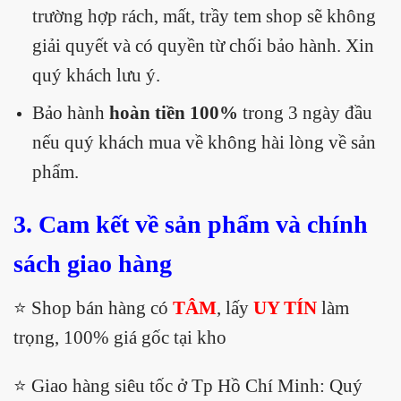
trường hợp rách, mất, trầy tem shop sẽ không
giải quyết và có quyền từ chối bảo hành. Xin
quý khách lưu ý.
Bảo hành
hoàn tiền 100%
trong 3 ngày đầu
nếu quý khách mua về không hài lòng về sản
phẩm.
3. Cam kết về sản phẩm và chính
sách giao hàng
⭐️ Shop bán hàng có
TÂM
, lấy
UY TÍN
làm
trọng, 100% giá gốc tại kho
⭐️ Giao hàng siêu tốc ở Tp Hồ Chí Minh: Quý