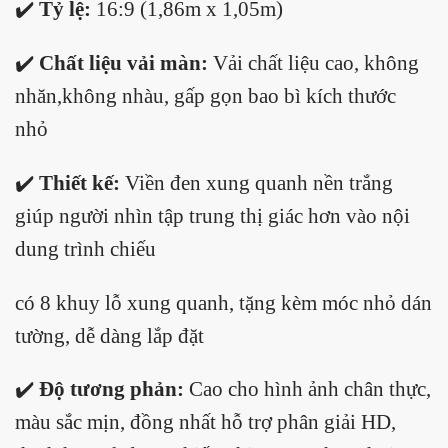
✔️
Tỷ lệ:
16:9 (1,86m x 1,05m)
✔️
Chất liệu vải màn:
Vải chất liệu cao, không
nhăn,không nhàu, gấp gọn bao bì kích thước
nhỏ
✔️
Thiết kế:
Viền đen xung quanh nền trắng
giúp người nhìn tập trung thị giác hơn vào nội
dung trình chiếu
có 8 khuy lỗ xung quanh, tặng kèm móc nhỏ dán
tường, dễ dàng lắp đặt
✔️
Độ tương phản:
Cao cho hình ảnh chân thực,
màu sắc mịn, đồng nhất hỗ trợ phân giải HD,