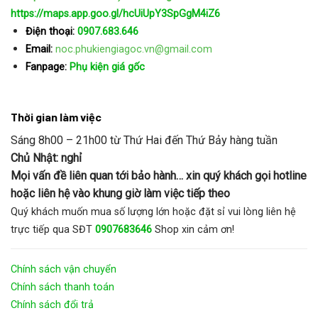
https://maps.app.goo.gl/hcUiUpY3SpGgM4iZ6
Điện thoại:
0907.683.646
Email:
noc.phukiengiagoc.vn@gmail.com
Fanpage:
Phụ kiện giá gốc
Thời gian làm việc
Sáng 8h00 – 21h00 từ Thứ Hai đến Thứ Bảy hàng tuần
Chủ Nhật: nghỉ
Mọi vấn đề liên quan tới bảo hành… xin quý khách gọi hotline
hoặc liên hệ vào khung giờ làm việc tiếp theo
Quý khách muốn mua số lượng lớn hoặc đặt sỉ vui lòng liên hệ
trực tiếp qua SĐT
0907683646
Shop xin cảm ơn!
Chính sách vận chuyển
Chính sách thanh toán
Chính sách đổi trả