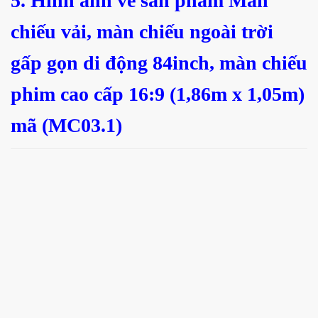
5. Hình ảnh về sản phẩm
Màn
chiếu vải, màn chiếu ngoài trời
gấp gọn di động 84inch, màn chiếu
phim cao cấp 16:9 (1,86m x 1,05m)
mã (MC03.1)