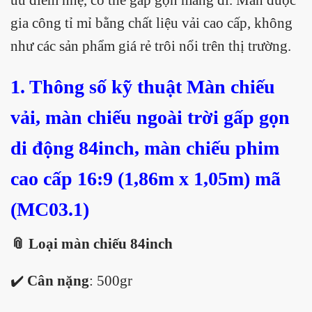
gia công tỉ mỉ bằng chất liệu vải cao cấp, không
như các sản phẩm giá rẻ trôi nổi trên thị trường.
1. Thông số kỹ thuật Màn chiếu
vải, màn chiếu ngoài trời gấp gọn
di động 84inch, màn chiếu phim
cao cấp 16:9 (1,86m x 1,05m) mã
(MC03.1)
📎 Loại màn chiếu 84inch
✔️
Cân nặng
: 500gr