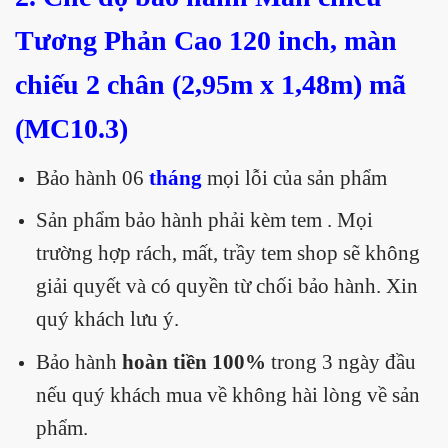
Tương Phản Cao 120 inch, màn
chiếu 2 chân (2,95m x 1,48m) mã
(MC10.3)
Bảo hành 06
tháng
mọi lỗi của sản phẩm
Sản phẩm bảo hành phải kèm tem . Mọi
trường hợp rách, mất, trầy tem shop sẽ không
giải quyết và có quyền từ chối bảo hành. Xin
quý khách lưu ý.
Bảo hành
hoàn tiền 100%
trong 3 ngày đầu
nếu quý khách mua về không hài lòng về sản
phẩm.