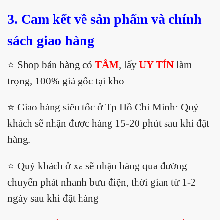
3. Cam kết về sản phẩm và chính
sách giao hàng
⭐️ Shop bán hàng có
TÂM
, lấy
UY TÍN
làm
trọng, 100% giá gốc tại kho
⭐️ Giao hàng siêu tốc ở Tp Hồ Chí Minh: Quý
khách sẽ nhận được hàng 15-20 phút sau khi đặt
hàng.
⭐️ Quý khách ở xa sẽ nhận hàng qua đường
chuyển phát nhanh bưu điện, thời gian từ 1-2
ngày sau khi đặt hàng