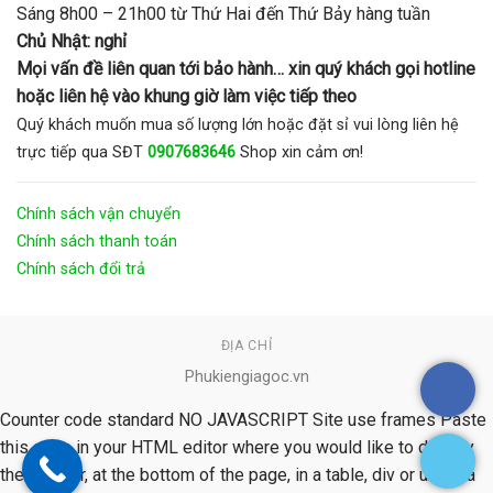
Sáng 8h00 – 21h00 từ Thứ Hai đến Thứ Bảy hàng tuần
Chủ Nhật: nghỉ
Mọi vấn đề liên quan tới bảo hành… xin quý khách gọi hotline
hoặc liên hệ vào khung giờ làm việc tiếp theo
Quý khách muốn mua số lượng lớn hoặc đặt sỉ vui lòng liên hệ
trực tiếp qua SĐT
0907683646
Shop xin cảm ơn!
Chính sách vận chuyển
Chính sách thanh toán
Chính sách đổi trả
ĐỊA CHỈ
Phukiengiagoc.vn
Counter code standard NO JAVASCRIPT Site use frames Paste
this code in your HTML editor where you would like to display
the counter, at the bottom of the page, in a table, div or under a