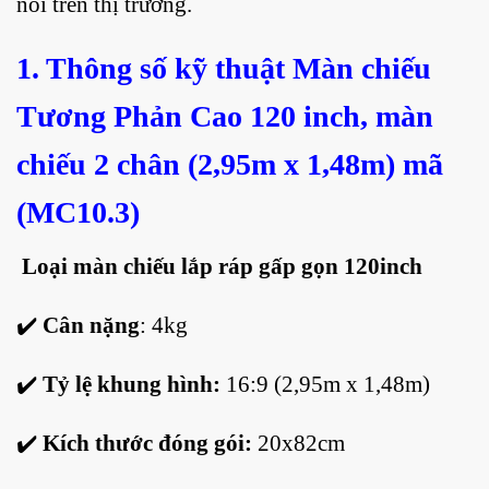
nổi trên thị trường.
1. Thông số kỹ thuật Màn chiếu
Tương Phản Cao 120 inch, màn
chiếu 2 chân (2,95m x 1,48m) mã
(MC10.3)
Loại màn chiếu lắp ráp gấp gọn 120inch
✔️
Cân nặng
: 4kg
✔️
Tỷ lệ khung hình:
16:9 (2,95m x 1,48m)
✔️
Kích thước đóng gói:
20x82cm