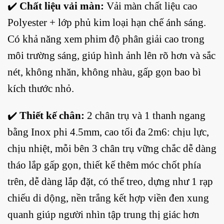
✔️
Chất liệu vải màn:
Vải màn chất liệu cao
Polyester + lớp phủ kim loại hạn chế ánh sáng.
Có khả năng xem phim độ phân giải cao trong
môi trường sáng, giúp hình ảnh lên rõ hơn và sắc
nét, không nhăn, không nhàu, gấp gọn bao bì
kích thước nhỏ.
✔️
Thiết kế chân:
2 chân trụ và 1 thanh ngang
bằng Inox phi 4.5mm, cao tối đa 2m6: chịu lực,
chịu nhiệt, mỗi bên 3 chân trụ vững chắc dễ dàng
tháo lắp gấp gọn, thiết kế thêm móc chốt phía
trên, dễ dàng lắp đặt, có thể treo, dựng như 1 rạp
chiếu di dộng, nền trắng kết hợp viền đen xung
quanh giúp người nhìn tập trung thị giác hơn