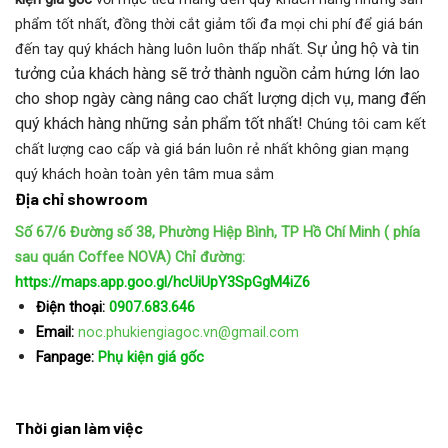
phẩm tốt nhất, đồng thời cắt giảm tối đa mọi chi phí để giá bán
Sự ủng hộ và tin
đến tay quý khách hàng luôn luôn thấp nhất.
tưởng của khách hàng sẽ trở thành nguồn cảm hứng lớn lao
cho shop ngày càng nâng cao chất lượng dịch vụ, mang đến
quý khách hàng những sản phẩm tốt nhất!
Chúng tôi cam kết
chất lượng cao cấp và giá bán luôn rẻ nhất không gian mạng
quý khách hoàn toàn yên tâm mua sắm
Địa chỉ showroom
Số 67/6 Đường số 38, Phường Hiệp Bình, TP Hồ Chí Minh ( phía
sau quán Coffee NOVA)
Chỉ đường:
https://maps.app.goo.gl/hcUiUpY3SpGgM4iZ6
Điện thoại:
0907.683.646
Email:
noc.phukiengiagoc.vn@gmail.com
Fanpage:
Phụ kiện giá gốc
Thời gian làm việc