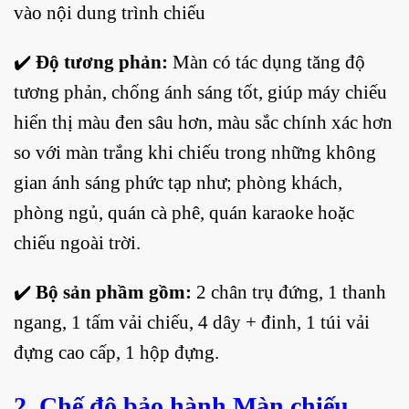
vào nội dung trình chiếu
✔️
Độ tương phản:
Màn có tác dụng tăng độ
tương phản, chống ánh sáng tốt, giúp máy chiếu
hiển thị màu đen sâu hơn, màu sắc chính xác hơn
so với màn trắng khi chiếu trong những không
gian ánh sáng phức tạp như; phòng khách,
phòng ngủ, quán cà phê, quán karaoke hoặc
chiếu ngoài trời.
✔️
Bộ sản phầm gồm:
2 chân trụ đứng, 1 thanh
ngang, 1 tấm vải chiếu, 4 dây + đinh, 1 túi vải
đựng cao cấp, 1 hộp đựng.
2. Chế độ bảo hành Màn chiếu