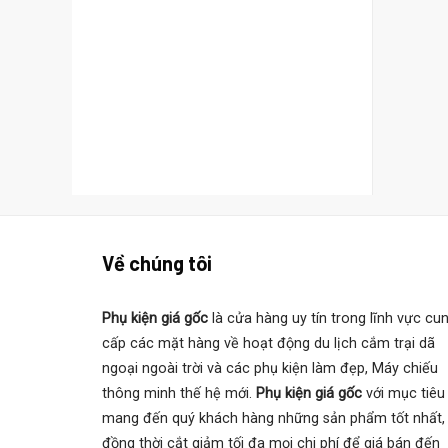
Về chúng tôi
Phụ kiện giá gốc
là cửa hàng uy tín trong lĩnh vực cu
cấp các mặt hàng về hoạt động du lịch cắm trại dã
ngoại ngoài trời và các phụ kiện làm đẹp, Máy chiếu
thông minh thế hệ mới.
Phụ kiện giá gốc
với mục tiêu
mang đến quý khách hàng những sản phẩm tốt nhất,
đồng thời cắt giảm tối đa mọi chi phí để giá bán đến