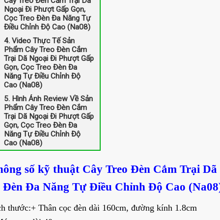
Cây Treo Đèn Cắm Trại Dã
Ngoại Đi Phượt Gấp Gọn,
Cọc Treo Đèn Đa Năng Tự
Điều Chỉnh Độ Cao (Na08)
4. Video Thực Tế Sản
Phẩm Cây Treo Đèn Cắm
Trại Dã Ngoại Đi Phượt Gấp
Gọn, Cọc Treo Đèn Đa
Năng Tự Điều Chỉnh Độ
Cao (Na08)
5. Hình Ảnh Review Về Sản
Phẩm Cây Treo Đèn Cắm
Trại Dã Ngoại Đi Phượt Gấp
Gọn, Cọc Treo Đèn Đa
Năng Tự Điều Chỉnh Độ
Cao (Na08)
hông số kỹ thuật Cây Treo Đèn Cắm Trại Dã
o Đèn Đa Năng Tự Điều Chỉnh Độ Cao (Na08
h thước:
+ Thân cọc đèn dài 160cm, đường kính 1.8cm