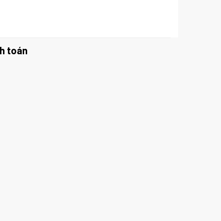
h toán