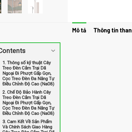
Mô tả
Thông tin than
Contents
1. Thông số kỹ thuật Cây
Treo Đèn Cắm Trại Dã
Ngoại Đi Phượt Gấp Gọn,
Cọc Treo Đèn Đa Năng Tự
Điều Chỉnh Độ Cao (Na08)
2. Chế Độ Bảo Hành Cây
Treo Đèn Cắm Trại Dã
Ngoại Đi Phượt Gấp Gọn,
Cọc Treo Đèn Đa Năng Tự
Điều Chỉnh Độ Cao (Na08)
3. Cam Kết Về Sản Phẩm
Và Chính Sách Giao Hàng