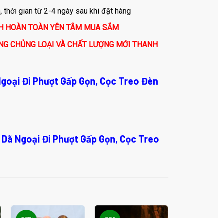
thời gian từ 2-4 ngày sau khi đặt hàng
CH HOÀN TOÀN YÊN TÂM MUA SẮM
NG CHỦNG LOẠI VÀ CHẤT LƯỢNG MỚI THANH
goại Đi Phượt Gấp Gọn, Cọc Treo Đèn
 Dã Ngoại Đi Phượt Gấp Gọn, Cọc Treo