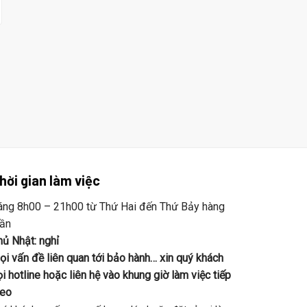
99.000 ₫.
hời gian làm việc
áng 8h00 – 21h00 từ Thứ Hai đến Thứ Bảy hàng
uần
hủ Nhật: nghỉ
ọi vấn đề liên quan tới bảo hành… xin quý khách
i hotline hoặc liên hệ vào khung giờ làm việc tiếp
heo