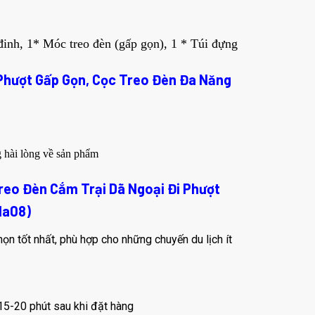
inh, 1* Móc treo đèn (gấp gọn), 1 * Túi đựng
 Phượt Gấp Gọn, Cọc Treo Đèn Đa Năng
 hài lòng về sản phẩm
reo Đèn Cắm Trại Dã Ngoại Đi Phượt
Na08)
ọn tốt nhất, phù hợp cho những chuyến du lịch ít
15-20 phút sau khi đặt hàng