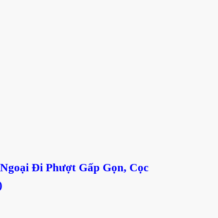
 Ngoại Đi Phượt Gấp Gọn, Cọc
)