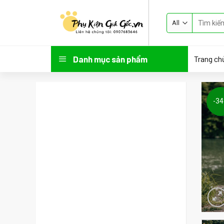
Skip
to
content
Trang ch
Danh mục sản phẩm
-3