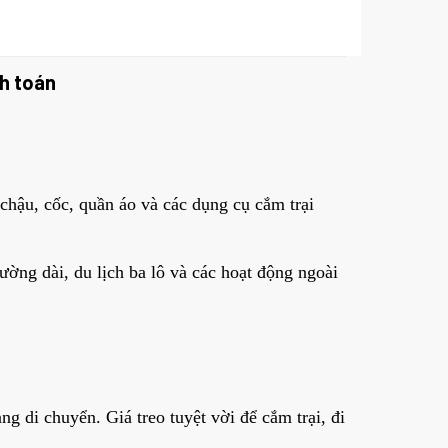
h toán
 chậu, cốc, quần áo và các dụng cụ cắm trại
đường dài, du lịch ba lô và các hoạt động ngoài
g di chuyển. Giá treo tuyệt vời để cắm trại, đi