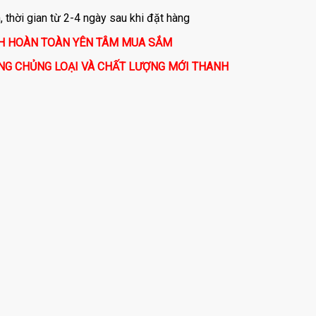
thời gian từ 2-4 ngày sau khi đặt hàng
CH HOÀN TOÀN YÊN TÂM MUA SẮM
NG CHỦNG LOẠI VÀ CHẤT LƯỢNG MỚI THANH