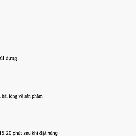
Túi đựng
 hài lòng về sản phẩm
15-20 phút sau khi đặt hàng