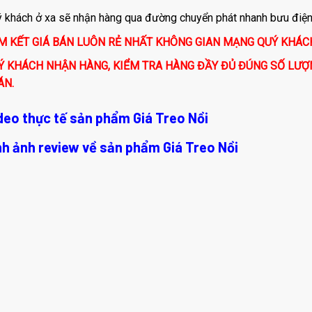
 khách ở xa sẽ nhận hàng qua đường chuyển phát nhanh bưu điện, 
M KẾT GIÁ BÁN LUÔN RẺ NHẤT KHÔNG GIAN MẠNG QUÝ KHÁ
Ý KHÁCH NHẬN HÀNG, KIỂM TRA HÀNG ĐẦY ĐỦ ĐÚNG SỐ LƯỢ
ÁN.
ideo thực tế sản phẩm Giá Treo Nồi
ình ảnh
review
về sản phẩm Giá Treo Nồi