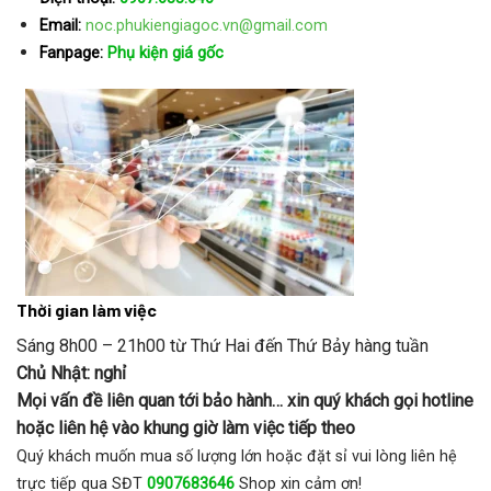
Email:
noc.phukiengiagoc.vn@gmail.com
Fanpage:
Phụ kiện giá gốc
Thời gian làm việc
Sáng 8h00 – 21h00 từ Thứ Hai đến Thứ Bảy hàng tuần
Chủ Nhật: nghỉ
Mọi vấn đề liên quan tới bảo hành… xin quý khách gọi hotline
hoặc liên hệ vào khung giờ làm việc tiếp theo
Quý khách muốn mua số lượng lớn hoặc đặt sỉ vui lòng liên hệ
trực tiếp qua SĐT
0907683646
Shop xin cảm ơn!