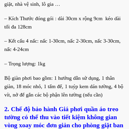
giặt, nhà vệ sinh, lô gia …
– Kích Thước đóng gói : dài 30cm x rộng 9cm kéo dài
tối đa 128cm
– Kết cấu 4 nấc: nấc 1-30cm, nấc 2-30cm, nấc 3-30cm,
nấc 4-24cm
– Trọng lượng: 1kg
Bộ giàn phơi bao gồm: 1 hướng dẫn sử dụng, 1 thân
giàn, 18 móc nhỏ, 1 tấm đế, 1 tuýp kem dán tường, 4 bộ
vít, nở để gắn các bộ phận lên tường (nếu cần)
2. Chế độ bảo hành Giá phơi quần áo treo
tường có thể thu vào tiết kiệm không gian
vòng xoay móc đơn giản cho phòng giặt ban