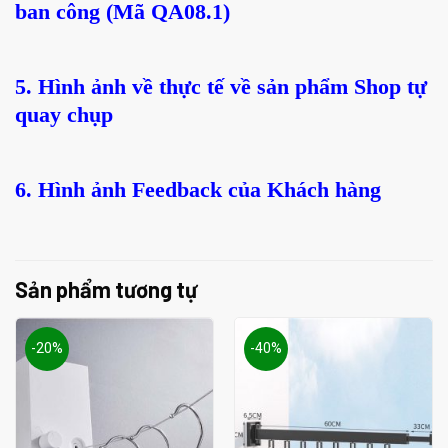
ban công (Mã QA08.1)
5. Hình ảnh
về thực tế về sản phẩm Shop tự
quay chụp
6. Hình
ảnh
Feedback của Khách hàng
Sản phẩm tương tự
-20%
-40%