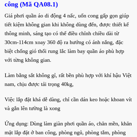
công (Mã QA08.1)
Giá phơi quần áo di động 4 nấc, uốn cong gấp gọn giúp
tiết kiệm không gian khi không dùng đến, được thiết kế
thông minh, sáng tạo có thể điều chỉnh chiều dài từ
30cm-114cm xoay 360 độ ra hướng có ánh nắng, đặc
biệt chống gió thổi rung lắc làm bay quần áo phù hợp
với từng không gian.
Làm bằng sắt không gỉ, rất bền phù hợp với khí hậu Việt
nam, chịu được tải trọng 40kg,
Việc lắp đặt khá dễ dàng, chỉ cần dán keo hoặc khoan vít
và gắn lên tường là xong
Ứng dụng: Dùng làm giàn phơi quần áo, chăn mền, khăn
mặt lắp đặt ở ban công, phòng ngủ, phòng tắm, phòng