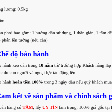
ng lượng: 0.5kg
ám
àn phơi bao gồm: 1 hướng dẫn sử dụng, 1 thân giàn, 1 tấm đế,
ộ phận lên tường (nếu cần)
Chế độ bảo hành
o hành keo dán trong
10 năm
trừ trường hợp Khách hàng lắp 
c do con người và ngoại lực tác động lên
o hành
hoàn tiền 100%
trong 3 ngày đầu nếu quý khách mua
Cam kết về sản phẩm và chính sách 
bán hàng có
TÂM
, lấy
UY TÍN
làm trọng, 100% giá gốc tại 