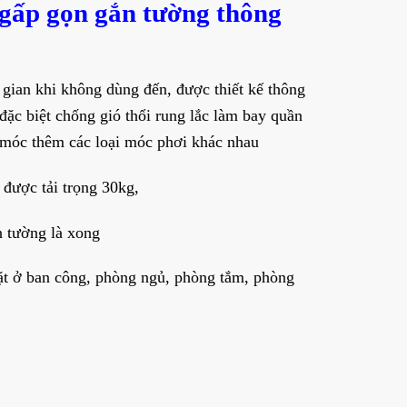
 gấp gọn gắn tường thông
 gian khi không dùng đến, được thiết kế thông
ặc biệt chống gió thổi rung lắc làm bay quần
g móc thêm các loại móc phơi khác nhau
 được tải trọng 30kg,
n tường là xong
ặt ở ban công, phòng ngủ, phòng tắm, phòng