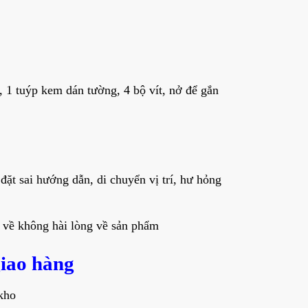
 1 tuýp kem dán tường, 4 bộ vít, nở để gắn
đặt sai hướng dẫn, di chuyển vị trí, hư hỏng
 về không hài lòng về sản phẩm
giao hàng
kho