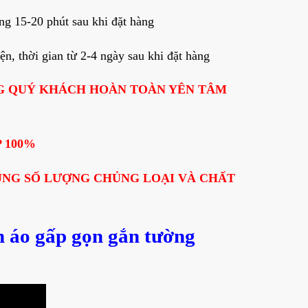
g 15-20 phút sau khi đặt hàng
, thời gian từ 2-4 ngày sau khi đặt hàng
G QUÝ KHÁCH HOÀN TOÀN YÊN TÂM
 100%
ÚNG SỐ LƯỢNG CHỦNG LOẠI VÀ CHẤT
n áo gấp gọn gắn tường