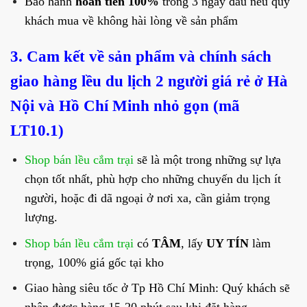
Bảo hành
hoàn tiền 100%
trong 3 ngày đầu nếu quý
khách mua về không hài lòng về sản phẩm
3. Cam kết về sản phẩm và chính sách
giao hàng lều du lịch 2 người giá rẻ ở Hà
Nội và Hồ Chí Minh nhỏ gọn (mã
LT10.1)
Shop bán lều cắm trại
sẽ là một trong những sự lựa
chọn tốt nhất, phù hợp cho những chuyến du lịch ít
người, hoặc đi dã ngoại ở nơi xa, cần giảm trọng
lượng.
Shop bán lều cắm trại
có
TÂM
, lấy
UY TÍN
làm
trọng, 100% giá gốc tại kho
Giao hàng siêu tốc ở Tp Hồ Chí Minh: Quý khách sẽ