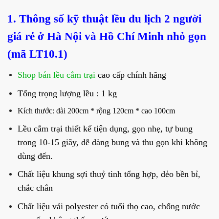
1. Thông số kỹ thuật lều du lịch 2 người
giá rẻ ở Hà Nội và Hồ Chí Minh nhỏ gọn
(mã LT10.1)
Shop bán lều cắm trại
cao cấp chính hãng
Tổng trọng lượng lều : 1 kg
Kích thước: dài 200cm * rộng 120cm * cao 100cm
Lều cắm trại thiết kế tiện dụng, gọn nhẹ, tự bung
trong 10-15 giây, dễ dàng bung và thu gọn khi không
dùng đến.
Chất liệu khung sợi thuỷ tinh tổng hợp, dẻo bền bỉ,
chắc chắn
Chất liệu vải polyester có tuổi thọ cao, chống nước