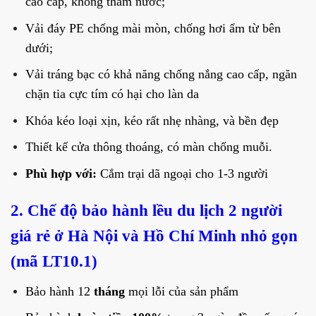
cao cấp, không thấm nước;
Vải đáy PE chống mài mòn, chống hơi ẩm từ bên
dưới;
Vải tráng bạc có khả năng chống nắng cao cấp, ngăn
chặn tia cực tím có hại cho làn da
Khóa kéo loại xịn, kéo rất nhẹ nhàng, và bền đẹp
Thiết kế cửa thông thoáng, có màn chống muỗi.
Phù hợp với:
Cắm trại dã ngoại cho 1-3 người
2. Chế độ bảo hành lều du lịch 2 người
giá rẻ ở Hà Nội và Hồ Chí Minh nhỏ gọn
(mã LT10.1)
Bảo hành 12
tháng
mọi lỗi của sản phẩm