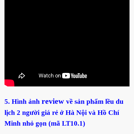
review
5. Hình ảnh
về sản phẩm lều du
lịch 2 người giá rẻ ở Hà Nội và Hồ Chí
Minh nhỏ gọn (mã LT10.1)