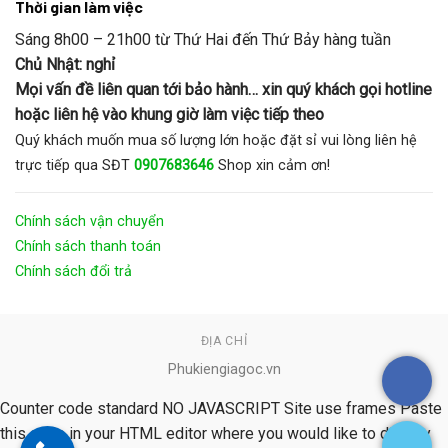
Thời gian làm việc
Sáng 8h00 – 21h00 từ Thứ Hai đến Thứ Bảy hàng tuần
Chủ Nhật: nghỉ
Mọi vấn đề liên quan tới bảo hành… xin quý khách gọi hotline
hoặc liên hệ vào khung giờ làm việc tiếp theo
Quý khách muốn mua số lượng lớn hoặc đặt sỉ vui lòng liên hệ
trực tiếp qua SĐT
0907683646
Shop xin cảm ơn!
Chính sách vận chuyển
Chính sách thanh toán
Chính sách đổi trả
ĐỊA CHỈ
Phukiengiagoc.vn
Counter code standard NO JAVASCRIPT Site use frames Paste
this code in your HTML editor where you would like to display