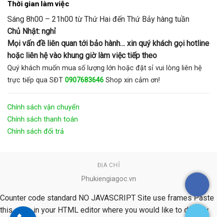
Thời gian làm việc
Sáng 8h00 – 21h00 từ Thứ Hai đến Thứ Bảy hàng tuần
Chủ Nhật: nghỉ
Mọi vấn đề liên quan tới bảo hành… xin quý khách gọi hotline
hoặc liên hệ vào khung giờ làm việc tiếp theo
Quý khách muốn mua số lượng lớn hoặc đặt sỉ vui lòng liên hệ
trực tiếp qua SĐT
0907683646
Shop xin cảm ơn!
Chính sách vận chuyển
Chính sách thanh toán
Chính sách đổi trả
ĐỊA CHỈ
Phukiengiagoc.vn
Counter code standard NO JAVASCRIPT Site use frames Paste
this code in your HTML editor where you would like to display