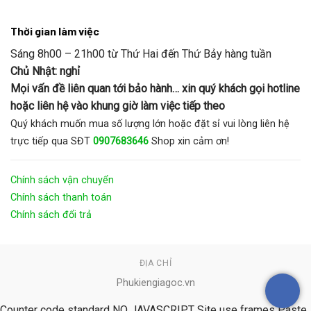
Thời gian làm việc
Sáng 8h00 – 21h00 từ Thứ Hai đến Thứ Bảy hàng tuần
Chủ Nhật: nghỉ
Mọi vấn đề liên quan tới bảo hành… xin quý khách gọi hotline
hoặc liên hệ vào khung giờ làm việc tiếp theo
Quý khách muốn mua số lượng lớn hoặc đặt sỉ vui lòng liên hệ
trực tiếp qua SĐT
0907683646
Shop xin cảm ơn!
Chính sách vận chuyển
Chính sách thanh toán
Chính sách đổi trả
ĐỊA CHỈ
Phukiengiagoc.vn
Counter code standard NO JAVASCRIPT Site use frames Paste