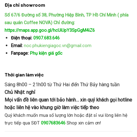
Địa chỉ showroom
Số 67/6 Đường số 38, Phường Hiệp Bình, TP Hồ Chí Minh ( phía
sau quán Coffee NOVA)
Chỉ đường:
https://maps.app.goo.gl/hcUiUpY3SpGgM4iZ6
Điện thoại:
0907.683.646
Email:
noc.phukiengiagoc.vn@gmail.com
Fanpage:
Phụ kiện giá gốc
Thời gian làm việc
Sáng 8h00 – 21h00 từ Thứ Hai đến Thứ Bảy hàng tuần
Chủ Nhật: nghỉ
Mọi vấn đề liên quan tới bảo hành… xin quý khách gọi hotline
hoặc liên hệ vào khung giờ làm việc tiếp theo
Quý khách muốn mua số lượng lớn hoặc đặt sỉ vui lòng liên hệ
trực tiếp qua SĐT
0907683646
Shop xin cảm ơn!