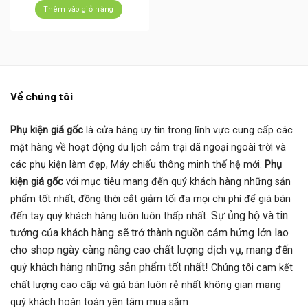
là:
tại
Thêm vào giỏ hàng
220.000 ₫.
là:
150.000 ₫.
Về chúng tôi
Phụ kiện giá gốc
là cửa hàng uy tín trong lĩnh vực cung cấp các
mặt hàng về hoạt động du lịch cắm trại dã ngoại ngoài trời và
các phụ kiện làm đẹp, Máy chiếu thông minh thế hệ mới.
Phụ
kiện giá gốc
với mục tiêu mang đến quý khách hàng những sản
phẩm tốt nhất, đồng thời cắt giảm tối đa mọi chi phí để giá bán
Sự ủng hộ và tin
đến tay quý khách hàng luôn luôn thấp nhất.
tưởng của khách hàng sẽ trở thành nguồn cảm hứng lớn lao
cho shop ngày càng nâng cao chất lượng dịch vụ, mang đến
quý khách hàng những sản phẩm tốt nhất!
Chúng tôi cam kết
chất lượng cao cấp và giá bán luôn rẻ nhất không gian mạng
quý khách hoàn toàn yên tâm mua sắm