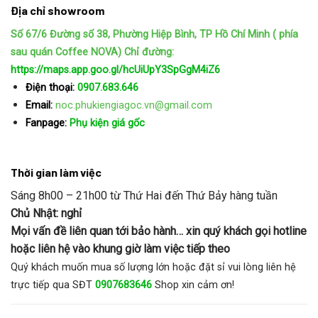
Địa chỉ showroom
Số 67/6 Đường số 38, Phường Hiệp Bình, TP Hồ Chí Minh ( phía
sau quán Coffee NOVA)
Chỉ đường:
https://maps.app.goo.gl/hcUiUpY3SpGgM4iZ6
Điện thoại:
0907.683.646
Email:
noc.phukiengiagoc.vn@gmail.com
Fanpage:
Phụ kiện giá gốc
Thời gian làm việc
Sáng 8h00 – 21h00 từ Thứ Hai đến Thứ Bảy hàng tuần
Chủ Nhật: nghỉ
Mọi vấn đề liên quan tới bảo hành… xin quý khách gọi hotline
hoặc liên hệ vào khung giờ làm việc tiếp theo
Quý khách muốn mua số lượng lớn hoặc đặt sỉ vui lòng liên hệ
trực tiếp qua SĐT
0907683646
Shop xin cảm ơn!