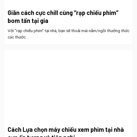
Giãn cách cực chill cùng “rạp chiếu phim”
bom tấn tại gia
Với “rạp chiếu phim” tại nhà, bạn sẽ thoải mái nằm/ngồi thưởng thức
các thước ...
Cách Lựa chọn máy chiếu xem phim tại nhà