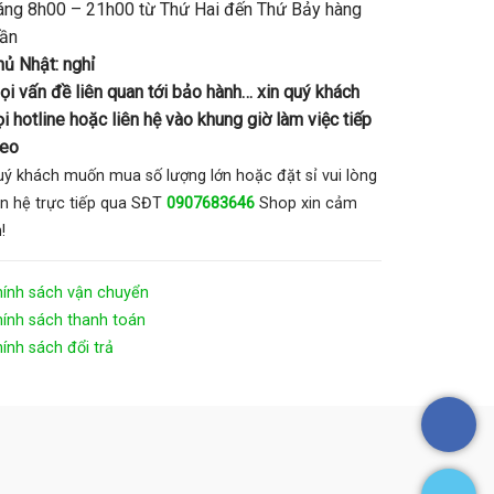
áng 8h00 – 21h00 từ Thứ Hai đến Thứ Bảy hàng
uần
hủ Nhật: nghỉ
ọi vấn đề liên quan tới bảo hành… xin quý khách
i hotline hoặc liên hệ vào khung giờ làm việc tiếp
heo
ý khách muốn mua số lượng lớn hoặc đặt sỉ vui lòng
ên hệ trực tiếp qua SĐT
0907683646
Shop xin cảm
!
hính sách vận chuyển
ính sách thanh toán
ính sách đổi trả