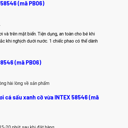
X 58546 (mã PB06)
.
i và trên mặt biển. Tiện dụng, an toàn cho bé khi
ắc khi nghịch dưới nước. 1 chiếc phao có thể dành
 58546 (mã PB06)
ông hài lòng về sản phẩm
bơi cá sấu xanh cỡ vừa INTEX 58546 (mã
15-20 phút sau khi đặt hàng