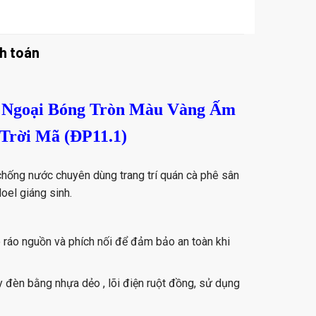
h toán
 Ngoại Bóng Tròn Màu Vàng Ấm
 Trời Mã (ĐP11.1)
 chống nước chuyên dùng trang trí quán cà phê sân
Noel giáng sinh.
 ráo nguồn và phích nối để đảm bảo an toàn khi
 đèn bằng nhựa dẻo , lõi điện ruột đồng, sử dụng