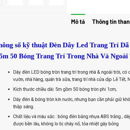
Mô tả
Thông tin than
hông số kỹ thuật Đèn Dây Led Trang Trí Dã
5m 50 Bóng Trang Trí Trong Nhà Và Ngoài
Dây đèn LED bóng tròn trang trí trong nhà & ngoài trời, có
vườn, nhà hàng, quán trà sữa, trang trí nhà cửa dịp Lễ Tết, 
Kích thước chiều dài: 5m gồm 50 bóng tròn phi 1cm,
Dây đèn & bóng tròn kín nước, nhưng bạn cần phải giữ khô
thắp sáng.
Chất liệu và màu sắc : bóng đèn bằng nhựa ABS trắng , dây
được bền lâu, không lo bị cháy nổ, tỏa nhiệt gây bỏng