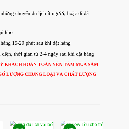
 những chuyến du lịch ít người, hoặc đi dã
ại kho
hàng 15-20 phút sau khi đặt hàng
iện, thời gian từ 2-4 ngày sau khi đặt hàng
UÝ KHÁCH HOÀN TOÀN YÊN TÂM MUA SẮM
 SỐ LƯỢNG CHỦNG LOẠI VÀ CHẤT LƯỢNG