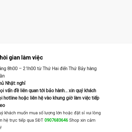
hời gian làm việc
áng 8h00 – 21h00 từ Thứ Hai đến Thứ Bảy hàng
uần
hủ Nhật: nghỉ
ọi vấn đề liên quan tới bảo hành… xin quý khách
i hotline hoặc liên hệ vào khung giờ làm việc tiếp
heo
ý khách muốn mua số lượng lớn hoặc đặt sỉ vui lòng
ên hệ trực tiếp qua SĐT
0907683646
Shop xin cảm
!