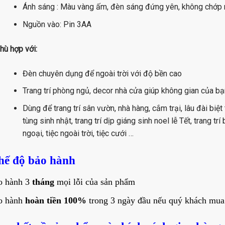
Ánh sáng : Màu vàng ấm, đèn sáng đứng yên, không chớp 
Nguồn vào: Pin 3AA
hù hợp với:
Đèn chuyên dụng để ngoài trời với độ bền cao
Trang trí phòng ngủ, decor nhà cửa giúp không gian của b
Dùng để trang trí sân vườn, nhà hàng, cắm trại, lâu đài biệt 
tùng sinh nhật, trang trí dịp giáng sinh noel lễ Tết, trang tr
ngoại, tiệc ngoài trời, tiệc cưới …
hế độ bảo hành
o hành 3
tháng
mọi lỗi của sản phẩm
o hành
hoàn tiền 100%
trong 3 ngày đầu nếu quý khách mua