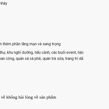
nháy
ạn thêm phần lãng mạn và sang trọng
thự, khu nghỉ dưỡng, tiểu cảnh, các buổi event, tiệc
í ban công, quán xá cà phê, quán trà sữa, trang trí dã
 về không hài lòng về sản phẩm